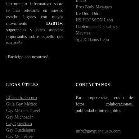
Inicio
instrumento informativo sobre
Eros Body Massages
lo más relevante en nuestro
Ire Oddi Oddi
estado: lugares con mayor
HS HOTSSON León
movimiento
LGBTI+
,
Hablemos de Chacales y
sugerencias y otros aspectos
Mayates.
importantes sobre aquello que
Spa & Baños León
nos atañe.
¡Participa con nosotros!
LIGAS ÚTILES
CONTÁCTANOS
El Cuarto Oscuro
Para sugerencias, envío de
Guía Gay México
fotos, colaboraciones,
Gay México Travel
publicidad o intercambios:
Gay Michoacán
Gay Querétaro
Gay Guadalajara
info@gayguanajuato.com
Gay Monterrey