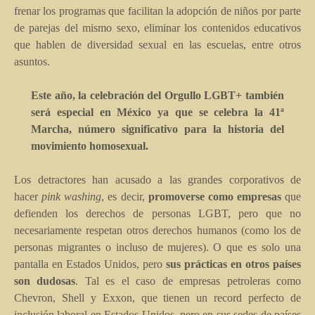
frenar los programas que facilitan la adopción de niños por parte
de parejas del mismo sexo, eliminar los contenidos educativos
que hablen de diversidad sexual en las escuelas, entre otros
asuntos.
Este año, la celebración del Orgullo LGBT+ también
será especial en México ya que se celebra la 41ª
Marcha, número significativo para la historia del
movimiento homosexual.
Los detractores han acusado a las grandes corporativos de
hacer
pink washing
, es decir,
promoverse como empresas
que
defienden los derechos de personas LGBT, pero que no
necesariamente respetan otros derechos humanos (como los de
personas migrantes o incluso de mujeres). O que es solo una
pantalla en Estados Unidos, pero
sus prácticas en otros países
son dudosas
. Tal es el caso de empresas petroleras como
Chevron, Shell y Exxon, que tienen un record perfecto de
inclusión laboral en Estados Unidos, pero en sus sedes de países