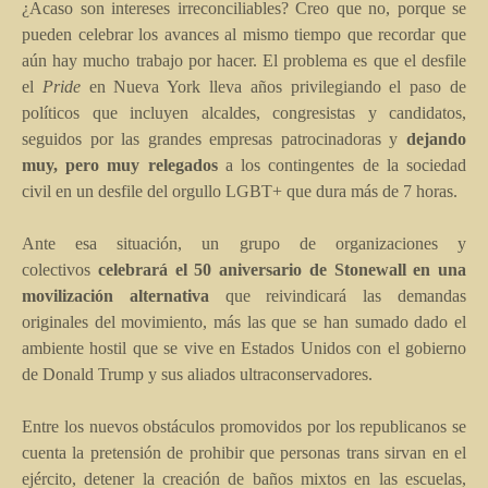
¿Acaso son intereses irreconciliables? Creo que no, porque se
pueden celebrar los avances al mismo tiempo que recordar que
aún hay mucho trabajo por hacer. El problema es que el desfile
el
Pride
en Nueva York lleva años privilegiando el paso de
políticos que incluyen alcaldes, congresistas y candidatos,
seguidos por las grandes empresas patrocinadoras y
dejando
muy, pero muy relegados
a los contingentes de la sociedad
civil en un desfile del orgullo LGBT+ que dura más de 7 horas.
Ante esa situación, un grupo de organizaciones y
colectivos
celebrará el 50 aniversario de Stonewall en una
movilización alternativa
que reivindicará las demandas
originales del movimiento, más las que se han sumado dado el
ambiente hostil que se vive en Estados Unidos con el gobierno
de Donald Trump y sus aliados ultraconservadores.
Entre los nuevos obstáculos promovidos por los republicanos se
cuenta la pretensión de prohibir que personas trans sirvan en el
ejército, detener la creación de baños mixtos en las escuelas,