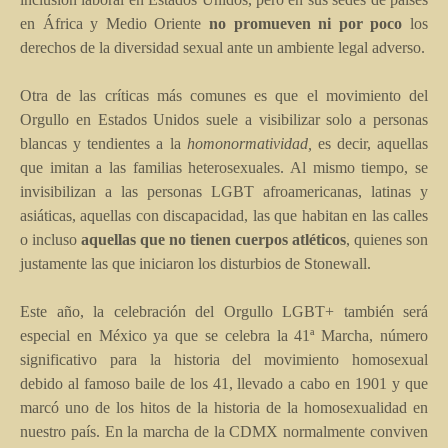
en África y Medio Oriente
no promueven ni por poco
los
derechos de la diversidad sexual ante un ambiente legal adverso.
Otra de las críticas más comunes es que el movimiento del
Orgullo en Estados Unidos suele a visibilizar solo a personas
blancas y tendientes a la
homonormatividad,
es decir, aquellas
que imitan a las familias heterosexuales. Al mismo tiempo, se
invisibilizan a las personas LGBT afroamericanas, latinas y
asiáticas, aquellas con discapacidad, las que habitan en las calles
o incluso
aquellas que no tienen cuerpos atléticos
, quienes son
justamente las que iniciaron los disturbios de Stonewall.
Este año, la celebración del Orgullo LGBT+ también será
especial en México ya que se celebra la 41ª Marcha, número
significativo para la historia del movimiento homosexual
debido al famoso baile de los 41, llevado a cabo en 1901 y que
marcó uno de los hitos de la historia de la homosexualidad en
nuestro país. En la marcha de la CDMX normalmente conviven