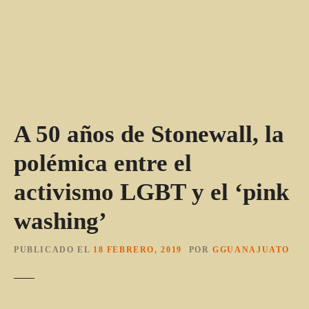
A 50 años de Stonewall, la
polémica entre el
activismo LGBT y el ‘pink
washing’
PUBLICADO EL
18 FEBRERO, 2019
POR
GGUANAJUATO