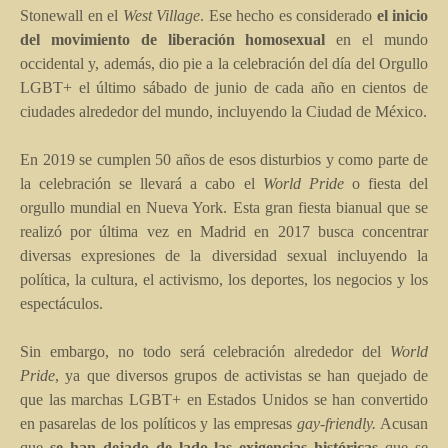
Stonewall en el
West Village
. Ese hecho es considerado
el inicio
del movimiento de liberación homosexual
en el mundo
occidental y, además, dio pie a la celebración del día del Orgullo
LGBT+ el último sábado de junio de cada año en cientos de
ciudades alrededor del mundo, incluyendo la Ciudad de México.
En 2019 se cumplen 50 años de esos disturbios y como parte de
la celebración se llevará a cabo el
World Pride
o fiesta del
orgullo mundial en Nueva York. Esta gran fiesta bianual que se
realizó por última vez en Madrid en 2017 busca concentrar
diversas expresiones de la diversidad sexual incluyendo la
política, la cultura, el activismo, los deportes, los negocios y los
espectáculos.
Sin embargo, no todo será celebración alrededor del
World
Pride
, ya que diversos grupos de activistas se han quejado de
que las marchas LGBT+ en Estados Unidos se han convertido
en pasarelas de los políticos y las empresas
gay-friendly.
Acusan
que
se han dejado de lado las exigencias históricas
que se