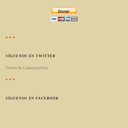
l
a
o
d
s
p
a
o
s
r
c
SÍGUENOS EN TWITTER
a
Tweets by GuanajuatoGay
t
e
g
o
SÍGUENOS EN FACEBOOK
r
í
a