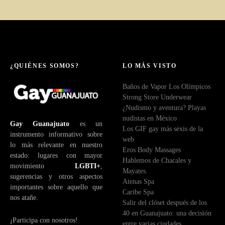
¿QUIÉNES SOMOS?
LO MÁS VISTO
Baños de Vapor Los Olímpicos
Strong Store Underwear
¿Nudismo y aventura? Playas
nudistas en México
Gay Guanajuato
es un
Los GIF gay más sexis de la
instrumento informativo sobre
web
lo más relevante en nuestro
Eros Body Massages
estado: lugares con mayor
Hablemos de Chacales y
movimiento
LGBTI+
,
Mayates.
sugerencias y otros aspectos
Atenas Spa
importantes sobre aquello que
Caribe Spa
nos atañe.
Salir del clóset después de los
40 en Guanajuato: una decisión
¡Participa con nosotros!
entre varias ciudades