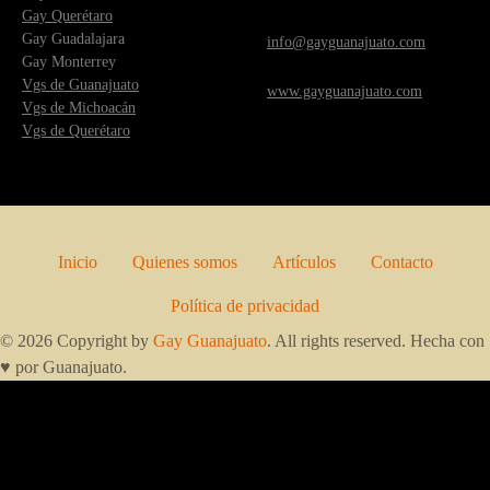
Gay Querétaro
Gay Guadalajara
info@gayguanajuato.com
Gay Monterrey
Vgs de Guanajuato
www.gayguanajuato.com
Vgs de Michoacán
Vgs de Querétaro
Inicio
Quienes somos
Artículos
Contacto
Política de privacidad
© 2026 Copyright by
Gay Guanajuato
. All rights reserved. Hecha con
♥ por Guanajuato.