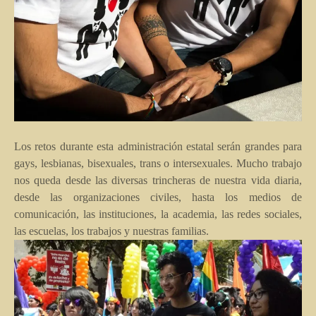
Los retos durante esta administración estatal serán grandes para
gays, lesbianas, bisexuales, trans o intersexuales. Mucho trabajo
nos queda desde las diversas trincheras de nuestra vida diaria,
desde las organizaciones civiles, hasta los medios de
comunicación, las instituciones, la academia, las redes sociales,
las escuelas, los trabajos y nuestras familias.