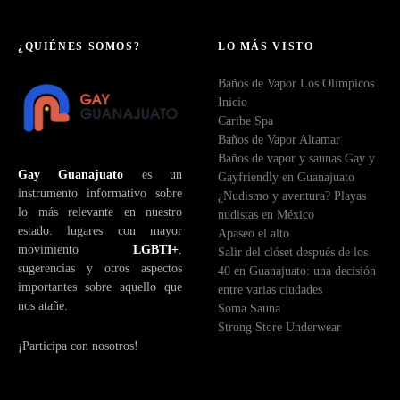
¿QUIÉNES SOMOS?
LO MÁS VISTO
Baños de Vapor Los Olímpicos
Inicio
Caribe Spa
Baños de Vapor Altamar
Baños de vapor y saunas Gay y
Gay Guanajuato
es un
Gayfriendly en Guanajuato
instrumento informativo sobre
¿Nudismo y aventura? Playas
lo más relevante en nuestro
nudistas en México
estado: lugares con mayor
Apaseo el alto
movimiento
LGBTI+
,
Salir del clóset después de los
sugerencias y otros aspectos
40 en Guanajuato: una decisión
importantes sobre aquello que
entre varias ciudades
nos atañe.
Soma Sauna
Strong Store Underwear
¡Participa con nosotros!