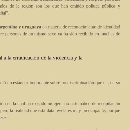
os de la región son los que han emitido política pública y
dial”.
n argentina y uruguaya
en materia de reconocimiento de identidad
tre personas de un mismo sexo ya ha sido recibido en muchas de
a la erradicación de la violencia y la
ió un estándar importante sobre no discriminación que en, en su
n en la cual ha existido un ejercicio sistemático de recopilación
 pero la realidad que esta data revela es muy preocupante, porque
nsos
”.