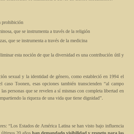
a prohibición
inosa, que se instrumenta a través de la religión
as, que se instrumenta a través de la medicina
liminar esta noción de que la diversidad es una contribución útil y
ión sexual y la identidad de género, como estableció en 1994 el
 caso Toonen, esas opciones también transcienden “al campo
 las personas que se revelen a sí mismas con completa libertad en
compartiendo la riqueza de una vida que tiene dignidad”.
ores: “Los Estados de América Latina se han visto bajo influencia
s últimos 20 años
han demandado visibilidad y respeto para las