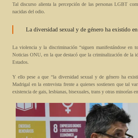
Tal discurso alienta la percepción de las personas LGBT com
nacidas del odio.
La diversidad sexual y de género ha existido en
La violencia y la discriminación “siguen manifestándose en t
Noticias ONU, en la que destacó que la criminalización de la id
Estados.
Y ello pese a que “la diversidad sexual y de género ha exist
Madrigal en la entrevista frente a quienes sostienen que tal va
existencia de gais, lesbianas, bisexuales, trans y otras minorías e