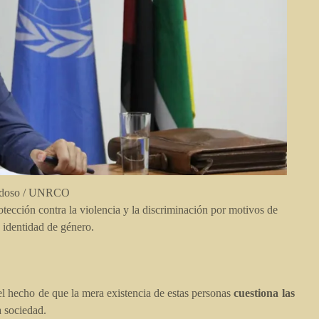
rdoso / UNRCO
tección contra la violencia y la discriminación por motivos de
 identidad de género.
á el hecho de que la mera existencia de estas personas
cuestiona las
a sociedad.