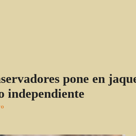
onservadores pone en jaqu
o independiente
TO