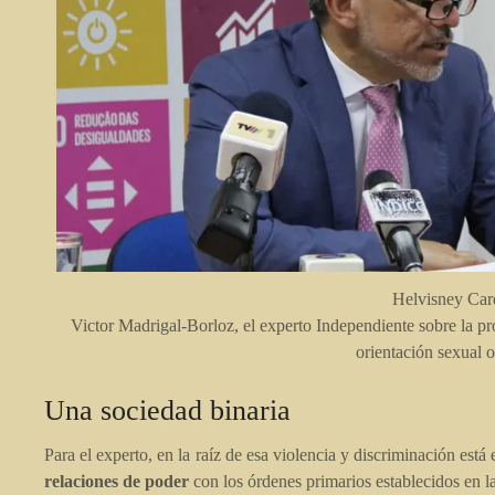
Helvisney Ca
Victor Madrigal-Borloz, el experto Independiente sobre la pro
orientación sexual o
Una sociedad binaria
Para el experto, en la raíz de esa violencia y discriminación est
relaciones de poder
con los órdenes primarios establecidos en l