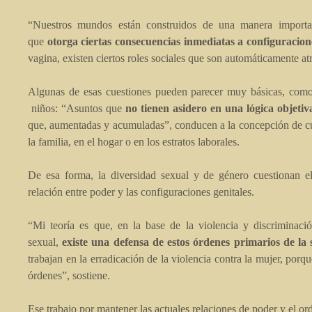
“Nuestros mundos están construidos de una manera importan
que
otorga ciertas consecuencias inmediatas a configuracione
vagina, existen ciertos roles sociales que son automáticamente atr
Algunas de esas cuestiones pueden parecer muy básicas, como la
niños: “Asuntos que
no tienen asidero en una lógica objetiv
que, aumentadas y acumuladas”, conducen a la concepción de cu
la familia, en el hogar o en los estratos laborales.
De esa forma, la diversidad sexual y de género cuestionan el
relación entre poder y las configuraciones genitales.
“Mi teoría es que, en la base de la violencia y discriminación
sexual,
existe una defensa de estos órdenes primarios de la
trabajan en la erradicación de la violencia contra la mujer, porq
órdenes”, sostiene.
Ese trabajo por mantener las actuales relaciones de poder y el or