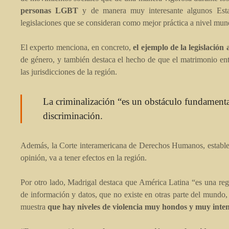
personas LGBT
y de manera muy interesante algunos Estad
legislaciones que se consideran como mejor práctica a nivel mun
El experto menciona, en concreto,
el ejemplo de la legislació
de género, y también destaca el hecho de que el matrimonio en
las jurisdicciones de la región.
La criminalización “es un obstáculo fundamental 
discriminación.
Además, la Corte interamericana de Derechos Humanos, establec
opinión, va a tener efectos en la región.
Por otro lado, Madrigal destaca que América Latina “es una regió
de información y datos, que no existe en otras parte del mundo,
muestra
que hay niveles de violencia muy hondos y muy inte