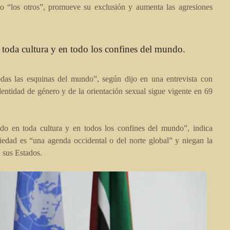
o “los otros”, promueve su exclusión y aumenta las agresiones
 toda cultura y en todo los confines del mundo.
odas las esquinas del mundo”, según dijo en una entrevista con
entidad de género y de la orientación sexual sigue vigente en 69
ido en toda cultura y en todos los confines del mundo”, indica
riedad es “una agenda occidental o del norte global” y niegan la
n sus Estados.