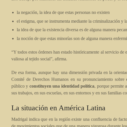
la negación, la idea de que estas personas no existen
el estigma, que se instrumenta mediante la criminalización y l
la idea de que la existencia diversa es de alguna manera pecam
la noción de que estas minorías son de alguna manera enfermiz
“Y todos estos órdenes han estado históricamente al servicio de e
valiosa al tejido social”, afirma.
De esa forma, aunque hay una dimensión privada en la orientac
Comité de Derechos Humanos en su pronunciamiento sobre el
público y
constituyen una identidad política
, porque permite a
sus trabajos, en sus escuelas, en sus entornos y en sus familias 
La situación en América Latina
Madrigal indica que en la región existe una confluencia de fact
de movimientos sociales que de una manera vigorosa durante lo