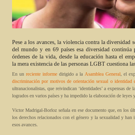
Pese a los avances, la violencia contra la diversidad 
del mundo y en 69 países esa diversidad continúa p
órdenes de la vida, desde la educación hasta el emp
la mera existencia de las personas LGBT cuestiona las
En un
reciente informe
dirigido a la
Asamblea General
, el ex
discriminación por motivos de orientación sexual o identidad
ultranacionalistas, que reivindican ‘identidades’ a expensas de 
logrados en varios países y ha impedido la elaboración de leyes 
Victor Madrigal-Borloz señala en ese documento que, en los úl
los derechos relacionados con el género y la sexualidad y han i
esos avances.