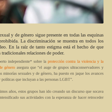
sexual y de género sigue presente en todas las esquinas
rohibida. La discriminación se muestra en todos los
leo. En la raíz de tanto estigma está el hecho de que
 tradicionales relaciones de poder.
perto independiente* sobre la
protección contra la violencia y la
 de género
asegura que “el auge de grupos ultraconservadores y
las minorías sexuales y de género, ha puesto en jaque los avances
y políticas que incluyan a las personas LGBT”.
timos años, estos grupos han ido creando un discurso que socava
ntensificado sus actividades con la esperanza de hacer retroceder