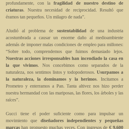
profundamente, con la
fragilidad de nuestro destino de
criaturas
. Nuestra necesidad de reciprocidad. Resultó que
éramos tan pequeños. Un milagro de nada”.
Aludió al problema de
sustentabilidad
de una industria
acostumbrada a causar un enorme daño al medioambiente
además de imponer malas condiciones de empleo para millones:
“Sobre todo, comprendemos que fuimos demasiado lejos.
Nuestras acciones irresponsables han incendiado la casa en
la que vivimos
. Nos concebimos como separados de la
naturaleza, nos sentimos listos y todopoderosos.
Usurpamos a
la naturaleza, la dominamos y la herimos
. Incitamos a
Prometeo y enterramos a Pan. Tanta altivez nos hizo perder
nuestra hermandad con las mariposas, las flores, los árboles y las
raíces”.
Gucci tiene el poder suficiente como para impulsar un
movimiento que
diseñadores independientes y pequeñas
marcas
han propuesto muchas veces. Con ingresos de
€ 9.600