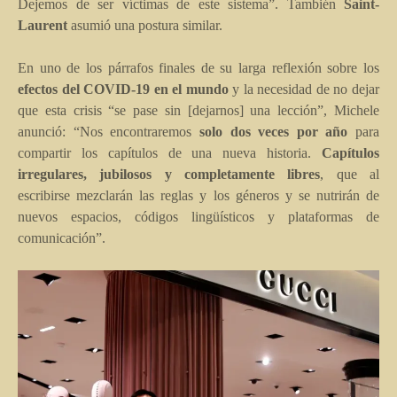
Dejemos de ser víctimas de este sistema”. También
Saint-
Laurent
asumió una postura similar.
En uno de los párrafos finales de su larga reflexión sobre los
efectos del
COVID-19
en el mundo
y la necesidad de no dejar
que esta crisis “se pase sin [dejarnos] una lección”, Michele
anunció: “Nos encontraremos
solo dos veces por año
para
compartir los capítulos de una nueva historia.
Capítulos
irregulares, jubilosos y completamente libres
, que al
escribirse mezclarán las reglas y los géneros y se nutrirán de
nuevos espacios, códigos lingüísticos y plataformas de
comunicación”.