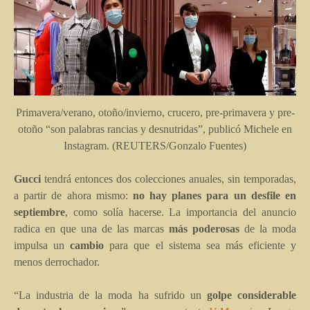
Primavera/verano, otoño/invierno, crucero, pre-primavera y pre-
otoño “son palabras rancias y desnutridas”, publicó Michele en
Instagram. (REUTERS/Gonzalo Fuentes)
Gucci
tendrá entonces dos colecciones anuales, sin temporadas,
a partir de ahora mismo:
no hay planes para un desfile en
septiembre
, como solía hacerse. La importancia del anuncio
radica en que una de las marcas
más poderosas
de la moda
impulsa un
cambio
para que el sistema sea más eficiente y
menos derrochador.
“La industria de la moda ha sufrido un
golpe considerable