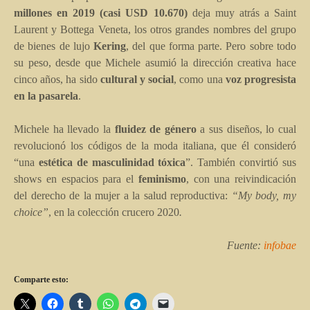
millones en 2019 (casi USD 10.670)
deja muy atrás a Saint
Laurent y Bottega Veneta, los otros grandes nombres del grupo
de bienes de lujo
Kering
, del que forma parte. Pero sobre todo
su peso, desde que Michele asumió la dirección creativa hace
cinco años, ha sido
cultural y social
, como una
voz progresista
en la pasarela
.
Michele ha llevado la
fluidez de género
a sus diseños, lo cual
revolucionó los códigos de la moda italiana, que él consideró
“una
estética de masculinidad tóxica
”. También convirtió sus
shows en espacios para el
feminismo
, con una reivindicación
del derecho de la mujer a la salud reproductiva:
“My body, my
choice”
, en la colección crucero 2020
.
Fuente:
infobae
Comparte esto: