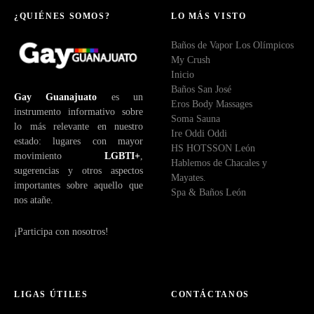
¿QUIÉNES SOMOS?
LO MÁS VISTO
Baños de Vapor Los Olímpicos
My Crush
Inicio
Baños San José
Gay Guanajuato
es un
Eros Body Massages
instrumento informativo sobre
Soma Sauna
lo más relevante en nuestro
Ire Oddi Oddi
estado: lugares con mayor
HS HOTSSON León
movimiento
LGBTI+
,
Hablemos de Chacales y
sugerencias y otros aspectos
Mayates.
importantes sobre aquello que
Spa & Baños León
nos atañe.
¡Participa con nosotros!
LIGAS ÚTILES
CONTÁCTANOS