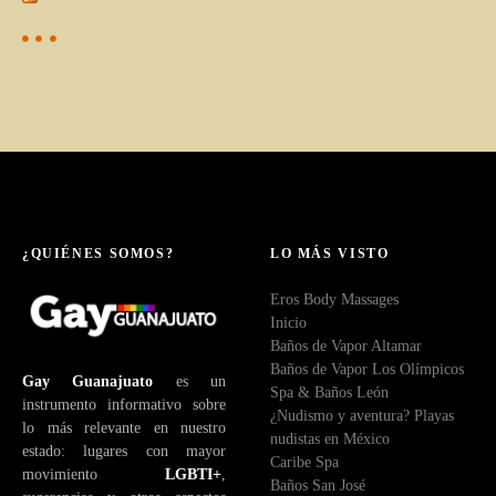
¿QUIÉNES SOMOS?
LO MÁS VISTO
Eros Body Massages
Inicio
Baños de Vapor Altamar
Baños de Vapor Los Olímpicos
Gay Guanajuato
es un
Spa & Baños León
instrumento informativo sobre
¿Nudismo y aventura? Playas
lo más relevante en nuestro
nudistas en México
estado: lugares con mayor
Caribe Spa
movimiento
LGBTI+
,
Baños San José