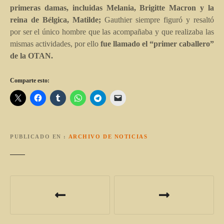
primeras damas, incluidas Melania, Brigitte Macron y la
reina de Bélgica, Matilde;
Gauthier siempre figuró y resaltó
por ser el único hombre que las acompañaba y que realizaba las
mismas actividades, por ello
fue llamado el “primer caballero”
de la OTAN.
Comparte esto:
PUBLICADO EN
ARCHIVO DE NOTICIAS
N
a