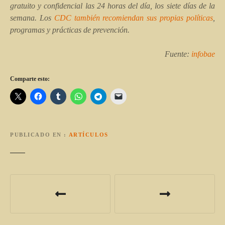
gratuito y confidencial las 24 horas del día, los siete días de la
semana. Los
CDC también recomiendan sus propias políticas
,
programas y prácticas de prevención.
Fuente:
infobae
Comparte esto:
PUBLICADO EN
ARTÍCULOS
N
a
v