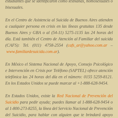
estudiantes que se identificaron como lesbianas, homosexuales o
bisexuales.
En el Centro de Asistencia al Suicida de Buenos Aires atienden
a cualquier persona en crisis en las líneas gratuitas 135 desde
Buenos Aires y GBA o al (54-11) 5275-1135 las 24 horas del
día. Está también el Centro de Atención al Familiar del suicida
(CAFS): Tel. (011) 4758-2554 (
cafs_ar@yahoo.com.ar
–
www.familiardesuicida.com.ar
).
En México el Sistema Nacional de Apoyo, Consejo Psicológico
e Intervención en Crisis por Teléfono (SAPTEL) ofrece atención
telefónica las 24 horas del día en el número: 0155 5259-8121.
En los Estados Unidos se puede marcar al +1-888-628-9454.
En Estados Unidos, existe la
Red Nacional de Prevención del
Suicidio
para pedir ayuda; puedes llamar al 1-888-628-9454 o
al 1-800-273-8255, la línea del Servicio Nacional de Prevención
del Suicidio, para hablar con alguien que te brindará apoyo