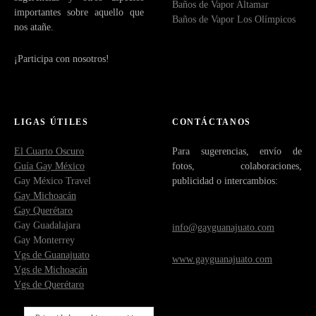
Baños de Vapor Altamar
importantes sobre aquello que
Baños de Vapor Los Olímpicos
nos atañe.
¡Participa con nosotros!
LIGAS ÚTILES
CONTÁCTANOS
El Cuarto Oscuro
Para sugerencias, envío de
Guía Gay México
fotos, colaboraciones,
Gay México Travel
publicidad o intercambios:
Gay Michoacán
Gay Querétaro
Gay Guadalajara
info@gayguanajuato.com
Gay Monterrey
Vgs de Guanajuato
www.gayguanajuato.com
Vgs de Michoacán
Vgs de Querétaro