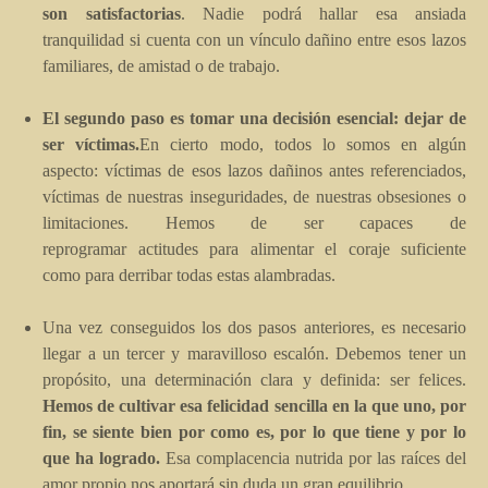
son satisfactorias
. Nadie podrá hallar esa ansiada
tranquilidad si cuenta con un vínculo dañino entre esos lazos
familiares, de amistad o de trabajo.
El segundo paso es tomar una decisión esencial: dejar de
ser víctimas.
En cierto modo, todos lo somos en algún
aspecto: víctimas de esos lazos dañinos antes referenciados,
víctimas de nuestras inseguridades, de nuestras obsesiones o
limitaciones. Hemos de ser capaces de
reprogramar actitudes para alimentar el coraje suficiente
como para derribar todas estas alambradas.
Una vez conseguidos los dos pasos anteriores, es necesario
llegar a un tercer y maravilloso escalón. Debemos tener un
propósito, una determinación clara y definida: ser felices.
Hemos de cultivar esa felicidad sencilla en la que uno, por
fin, se siente bien por como es, por lo que tiene y por lo
que ha logrado.
Esa complacencia nutrida por las raíces del
amor propio nos aportará sin duda un gran equilibrio.