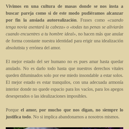
Vivimos en una cultura de masas donde se nos insta a
buscar pareja como si de este modo pudiéramos alcanzar
por fin la ansiada autorealización
. Frases como
«cuando
tenga novia asentará la cabeza» o «todas tus penas se aliviarán
cuando encuentres a tu hombre ideal»
, no hacen más que anular
de forma constante nuestra identidad para erigir una idealización
absolutista y errónea del amor.
El mejor estado del ser humano no es pues amar hasta quedar
anulado. No es darlo todo hasta que nuestros derechos vitales
queden difuminados solo por ese miedo insondable a estar solos.
El mejor estado es estar tranquilos, con una adecuada armonía
interior donde no quede espacio para los vacíos, para los apegos
desesperados o las idealizaciones imposibles.
Porque
el amor, por mucho que nos digan, no siempre lo
justifica todo
. No si implica abandonarnos a nosotros mismos.