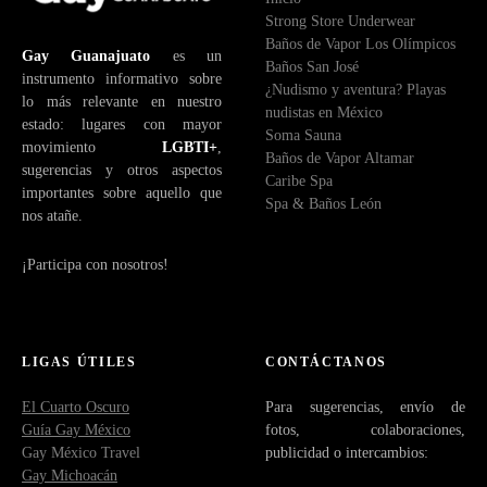
Strong Store Underwear
Baños de Vapor Los Olímpicos
Gay Guanajuato
es un
Baños San José
instrumento informativo sobre
¿Nudismo y aventura? Playas
lo más relevante en nuestro
nudistas en México
estado: lugares con mayor
Soma Sauna
movimiento
LGBTI+
,
Baños de Vapor Altamar
sugerencias y otros aspectos
Caribe Spa
importantes sobre aquello que
Spa & Baños León
nos atañe.
¡Participa con nosotros!
LIGAS ÚTILES
CONTÁCTANOS
El Cuarto Oscuro
Para sugerencias, envío de
Guía Gay México
fotos, colaboraciones,
Gay México Travel
publicidad o intercambios:
Gay Michoacán