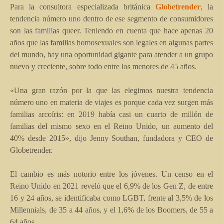
Para la consultora especializada británica
Globetrender
, la
tendencia número uno dentro de ese segmento de consumidores
son las familias queer. Teniendo en cuenta que hace apenas 20
años que las familias homosexuales son legales en algunas partes
del mundo, hay una oportunidad gigante para atender a un grupo
nuevo y creciente, sobre todo entre los menores de 45 años.
«Una gran razón por la que las elegimos nuestra tendencia
número uno en materia de viajes es porque cada vez surgen más
familias arcoíris: en 2019 había casi un cuarto de millón de
familias del mismo sexo en el Reino Unido, un aumento del
40% desde 2015», dijo Jenny Southan, fundadora y CEO de
Globetrender.
El cambio es más notorio entre los jóvenes. Un censo en el
Reino Unido en 2021 reveló que el 6,9% de los Gen Z, de entre
16 y 24 años, se identificaba como LGBT, frente al 3,5% de los
Millennials, de 35 a 44 años, y el 1,6% de los Boomers, de 55 a
64 años.