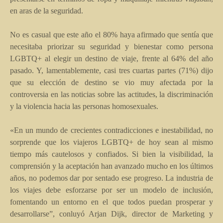
en aras de la seguridad.
No es casual que este año el 80% haya afirmado que sentía que
necesitaba priorizar su seguridad y bienestar como persona
LGBTQ+ al elegir un destino de viaje, frente al 64% del año
pasado. Y, lamentablemente, casi tres cuartas partes (71%) dijo
que su elección de destino se vio muy afectada por la
controversia en las noticias sobre las actitudes, la discriminación
y la violencia hacia las personas homosexuales.
«En un mundo de crecientes contradicciones e inestabilidad, no
sorprende que los viajeros LGBTQ+ de hoy sean al mismo
tiempo más cautelosos y confiados. Si bien la visibilidad, la
comprensión y la aceptación han avanzado mucho en los últimos
años, no podemos dar por sentado ese progreso. La industria de
los viajes debe esforzarse por ser un modelo de inclusión,
fomentando un entorno en el que todos puedan prosperar y
desarrollarse”, conluyó Arjan Dijk, director de Marketing y