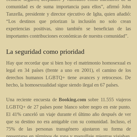
comunidad es de suma importancia para ellos”, afirmó John
Tanzella, presidente y director ejecutivo de Iglta, quien añadió:
“Los destinos que priorizan la inclusión no solo crean
experiencias positivas, sino también se benefician de las
importantes contribuciones económicas de nuestra comunidad”.
La seguridad como prioridad
Hay que recordar que si bien hoy el matrimonio homosexual es
legal en 34 países (frente a uno en 2001), el camino de los
derechos humanos LGBTQ+ tiene avances y retrocesos. De
hecho, la homosexualidad sigue siendo ilegal en 67 países.
Una reciente encuesta de
Booking.com
sobre 11.555 viajeros
LGBTQ+ de 27 países pone blanco sobre negro en este punto.
El 41% canceló un viaje durante el último año después de ver
que su destino no era amigable con su comunidad. Incluso, el
75% de las personas transgénero ajustaron su forma de
presentarse en términos de ropa y maquillaje mientras viajaban,