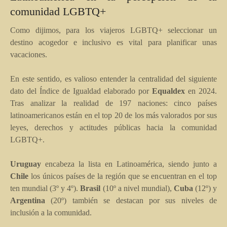
comunidad LGBTQ+
Como dijimos, para los viajeros LGBTQ+ seleccionar un
destino acogedor e inclusivo es vital para planificar unas
vacaciones.
En este sentido, es valioso entender la centralidad del siguiente
dato del Índice de Igualdad elaborado por
Equaldex
en 2024.
Tras analizar la realidad de 197 naciones: cinco países
latinoamericanos están en el top 20 de los más valorados por sus
leyes, derechos y actitudes públicas hacia la comunidad
LGBTQ+.
Uruguay
encabeza la lista en Latinoamérica, siendo junto a
Chile
los únicos países de la región que se encuentran en el top
ten mundial (3º y 4º).
Brasil
(10º a nivel mundial),
Cuba
(12º) y
Argentina
(20º) también se destacan por sus niveles de
inclusión a la comunidad.