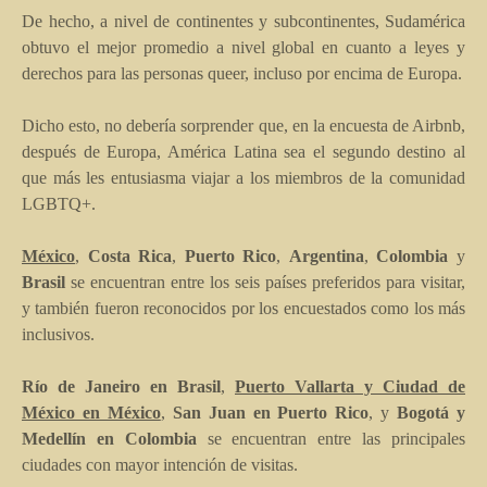
De hecho, a nivel de continentes y subcontinentes, Sudamérica
obtuvo el mejor promedio a nivel global en cuanto a leyes y
derechos para las personas queer, incluso por encima de Europa.
Dicho esto, no debería sorprender que, en la encuesta de Airbnb,
después de Europa, América Latina sea el segundo destino al
que más les entusiasma viajar a los miembros de la comunidad
LGBTQ+.
México
,
Costa Rica
,
Puerto Rico
,
Argentina
,
Colombia
y
Brasil
se encuentran entre los seis países preferidos para visitar,
y también fueron reconocidos por los encuestados como los más
inclusivos.
Río de Janeiro en Brasil
,
Puerto Vallarta y Ciudad de
México en México
,
San Juan en Puerto Rico
, y
Bogotá y
Medellín en Colombia
se encuentran entre las principales
ciudades con mayor intención de visitas.