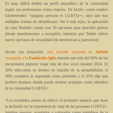
Es muy difícil definir un perfil monolítico de la comunidad
según sus preferencias como viajeros. De hecho -como explicó
Globetrender- “ninguna persona es LGBTQ+», sino que hay
múltiples formas de identificarse. Sin ir más lejos, la aplicación
de citas Bumble cuenta con 30 opciones para describir género
(desde transfemenino a twospirit), mientras que Tinder ofrece
nueve opciones de sexualidad (de demisexual a pansexual).
Hecha esa aclaración,
una reciente encuesta de
Airbnb
encargada a la
Fundación Iglta
muestra que más del 60% de los
encuestados planean viajar más de dos veces durante 2024. El
30% selecciona su destino en función de la asequibilidad; el
30% considera la seguridad como prioridad y el 35% dijo que
prefiere destinos donde pueda sentirse aceptado como miembro
de la comunidad LGBTQ+.
“Los resultados ponen de relieve el profundo impacto que tiene
la inclusión en la experiencia de viaje de las personas LGBTQ+.
Sentirse seguros, aceptados y valorados como miembros de la