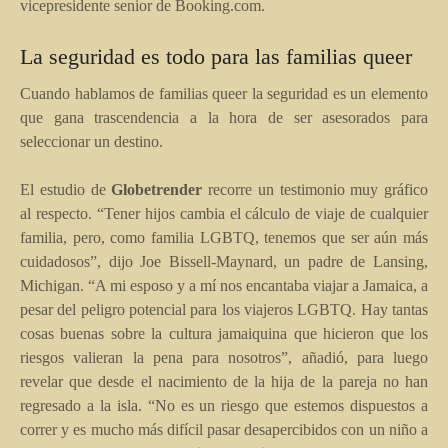
vicepresidente senior de Booking.com.
La seguridad es todo para las familias queer
Cuando hablamos de familias queer la seguridad es un elemento
que gana trascendencia a la hora de ser asesorados para
seleccionar un destino.
El estudio de
Globetrender
recorre un testimonio muy gráfico
al respecto. “Tener hijos cambia el cálculo de viaje de cualquier
familia, pero, como familia LGBTQ, tenemos que ser aún más
cuidadosos”, dijo Joe Bissell-Maynard, un padre de Lansing,
Michigan. “A mi esposo y a mí nos encantaba viajar a Jamaica, a
pesar del peligro potencial para los viajeros LGBTQ. Hay tantas
cosas buenas sobre la cultura jamaiquina que hicieron que los
riesgos valieran la pena para nosotros”, añadió, para luego
revelar que desde el nacimiento de la hija de la pareja no han
regresado a la isla. “No es un riesgo que estemos dispuestos a
correr y es mucho más difícil pasar desapercibidos con un niño a