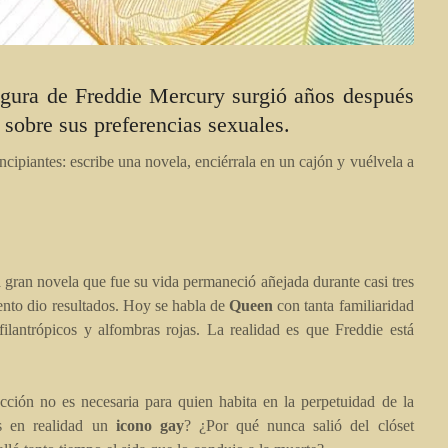
gura de Freddie Mercury surgió años después
n sobre sus preferencias sexuales.
ncipiantes: escribe una novela, enciérrala en un cajón y vuélvela a
 gran novela que fue su vida permaneció añejada durante casi tres
ento dio resultados. Hoy se habla de
Queen
con tanta familiaridad
ilantrópicos y alfombras rojas. La realidad es que Freddie está
ección no es necesaria para quien habita en la perpetuidad de la
Es en realidad un
icono gay
? ¿Por qué nunca salió del clóset