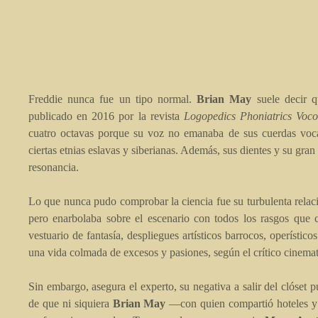
Freddie nunca fue un tipo normal.
Brian May
suele decir 
publicado en 2016 por la revista
Logopedics Phoniatrics Voc
cuatro octavas porque su voz no emanaba de sus cuerdas vocal
ciertas etnias eslavas y siberianas. Además, sus dientes y su gr
resonancia.
Lo que nunca pudo comprobar la ciencia fue su turbulenta relac
pero enarbolaba sobre el escenario con todos los rasgos que
vestuario de fantasía, despliegues artísticos barrocos, operístic
una vida colmada de excesos y pasiones, según el crítico cinema
Sin embargo, asegura el experto, su negativa a salir del clóset
de que ni siquiera
Brian May
—con quien compartió hoteles y