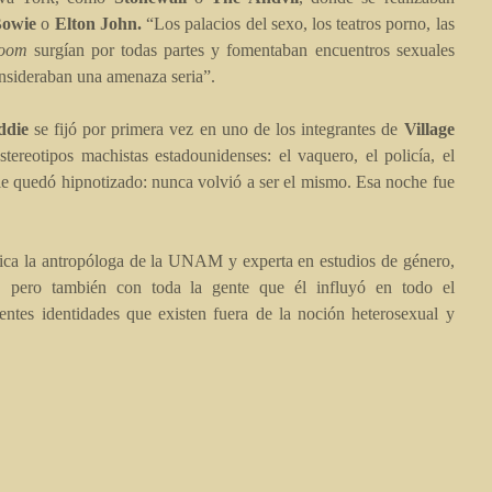
Bowie
o
Elton John.
“Los palacios del sexo, los teatros porno, las
room
surgían por todas partes y fomentaban encuentros sexuales
nsideraban una amenaza seria”.
ddie
se fijó por primera vez en uno de los integrantes de
Village
ereotipos machistas estadounidenses: el vaquero, el policía, el
die quedó hipnotizado: nunca volvió a ser el mismo. Esa noche fue
plica la antropóloga de la UNAM y experta en estudios de género,
 pero también con toda la gente que él influyó en todo el
rentes identidades que existen fuera de la noción heterosexual y