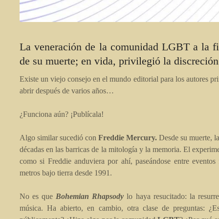
La veneración de la comunidad LGBT a la fi
de su muerte; en vida, privilegió la discreció
Existe un viejo consejo en el mundo editorial para los autores pri
abrir después de varios años…
¿Funciona aún? ¡Publícala!
Algo similar sucedió con
Freddie Mercury.
Desde su muerte, la
décadas en las barricas de la mitología y la memoria. El experim
como si Freddie anduviera por ahí, paseándose entre eventos f
metros bajo tierra desde 1991.
No es que
Bohemian Rhapsody
lo haya resucitado: la resurr
música. Ha abierto, en cambio, otra clase de preguntas: ¿