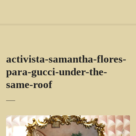
activista-samantha-flores-
para-gucci-under-the-
same-roof