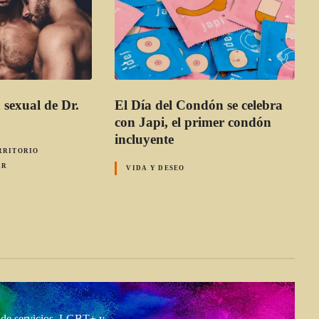
 sexual de Dr.
El Día del Condón se celebra
con Japi, el primer condón
incluyente
RRITORIO
AR
VIDA Y DESEO
a de servicios LGBT+ y