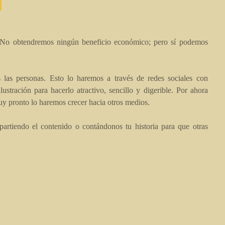
 No obtendremos ningún beneficio económico; pero sí podemos
las personas. Esto lo haremos a través de redes sociales con
stración para hacerlo atractivo, sencillo y digerible. Por ahora
uy pronto lo haremos crecer hacia otros medios.
artiendo el contenido o contándonos tu historia para que otras