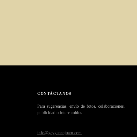
o
CONTÁCTANOS
Para sugerencias, envío de fotos, colaboraciones,
publicidad o intercambios:
info@gayguanajuato.com