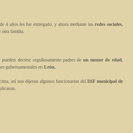
 de 4 años les fue entregado, y ahora mediante las
redes sociales
,
 otra familia.
.
y pueden decirse orgullosamente padres de
un menor de edad
,
ones gubernamentales en
León.
ncima, así nos dijeron algunos funcionarios del
DIF municipal de
plicaron.