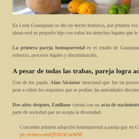
En León Guanajuato se dio un hecho histórico
,
por primera vez
ahora será su pequeño hijo con todos los derechos legales que le
La primera pareja homoparental
en el estado de Guanajua
esfuerzo, procesos legales y discriminación.
A pesar de todas las trabas, pareja logra a
Uno de los papás,
Alan Alcántar
mencionó que fue un proceso
pese a cubrir los requisitos que se pedían, las autoridades discr
Dos años después, Emiliano
cuenta con un
acta de nacimient
parte de sociedad que no acepta la diversidad.
Conceden primera adopción homoparental a pareja gay en G
pic.twitter.com/QFAUtCaxWM