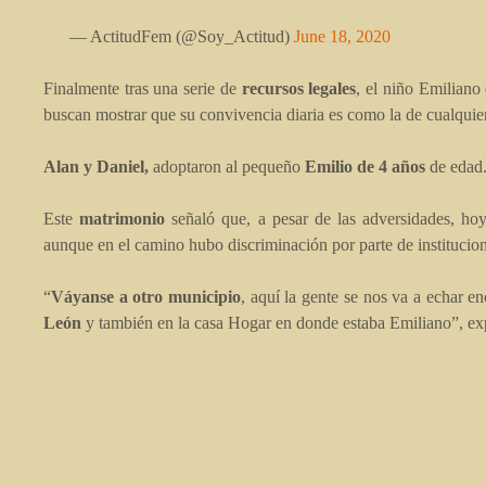
— ActitudFem (@Soy_Actitud)
June 18, 2020
Finalmente tras una serie de
recursos legales
, el niño Emiliano
buscan mostrar que su convivencia diaria es como la de cualquier
Alan y Daniel,
adoptaron al pequeño
Emilio de 4 años
de edad
Este
matrimonio
señaló que, a pesar de las adversidades, ho
aunque en el camino hubo discriminación por parte de instituci
“
Váyanse a otro municipio
, aquí la gente se nos va a echar e
León
y también en la casa Hogar en donde estaba Emiliano”, ex