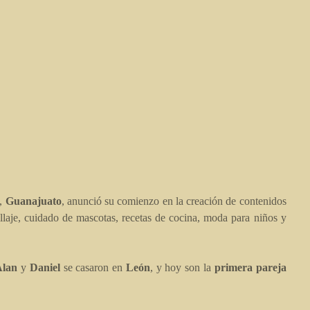
,
Guanajuato
, anunció su comienzo en la creación de contenidos
llaje, cuidado de mascotas, recetas de cocina, moda para niños y
Alan
y
Daniel
se casaron en
León
, y hoy son la
primera pareja