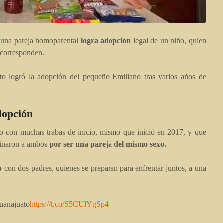
 una pareja homoparental
logra adopción
legal de un niño, quien
 corresponden.
to logró la adopción del pequeño Emiliano tras varios años de
dopción
 con muchas trabas de inicio, mismo que inició en 2017, y que
iminaron a ambos
por ser una pareja del mismo sexo.
o
con dos padres, quienes se preparan para enfrentar juntos, a una
uanajuato
https://t.co/S5CUlYgSp4