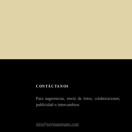
CONTÁCTANOS
Para sugerencias, envío de fotos, colaboraciones,
publicidad o intercambios:
info@gayguanajuato.com