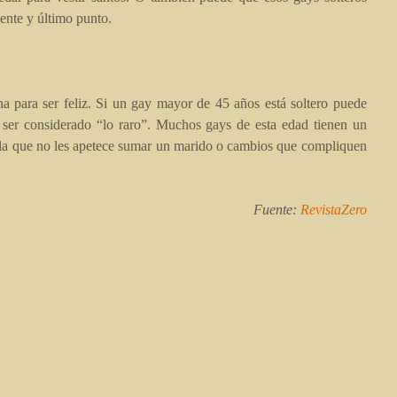
iente y último punto.
a para ser feliz. Si un gay mayor de 45 años está soltero puede
 ser considerado “lo raro”. Muchos gays de esta edad tienen un
en la que no les apetece sumar un marido o cambios que compliquen
Fuente:
RevistaZero