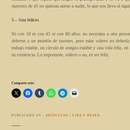
mayores de 45 no quieran atarse a nadie, lo que nos lleva al sigu
5 – Son felices
Ni con 18 ni con 45 ni con 80 años: no necesitas a otra person
deberse a un montón de razones, pero estar soltero no debería
trabajo estable, un círculo de amigos estable y una vida feliz, 
su existencia. Lo importante, soltero o no, es ser feliz.
Comparte esto:
PUBLICADO EN
ARTÍCULOS
|
VIDA Y DESEO