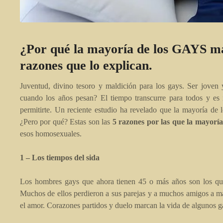
¿Por qué la mayoría de los GAYS may
razones que lo explican.
Juventud, divino tesoro y maldición para los gays. Ser joven
cuando los años pesan? El tiempo transcurre para todos y es
permitirte. Un reciente estudio ha revelado que la mayoría de
¿Pero por qué? Estas son las
5 razones por las que la mayoría
esos homosexuales.
1 – Los tiempos del sida
Los hombres gays que ahora tienen 45 o más años son los que 
Muchos de ellos perdieron a sus parejas y a muchos amigos a m
el amor. Corazones partidos y duelo marcan la vida de algunos g