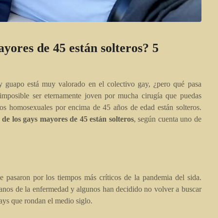
ores de 45 están solteros? 5
 y guapo está muy valorado en el colectivo gay, ¿pero qué pasa
 imposible ser eternamente joven por mucha cirugía que puedas
 los homosexuales por encima de 45 años de edad están solteros.
 de los gays mayores de 45 están solteros
, según cuenta uno de
pasaron por los tiempos más críticos de la pandemia del sida.
anos de la enfermedad y algunos han decidido no volver a buscar
ays que rondan el medio siglo.