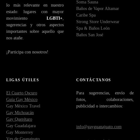
Soma Sauna
lo más relevante en nuestro
Baños de Vapor Altamar
estado: lugares con mayor
Caribe Spa
movimiento
LGBTI+
,
Strong Store Underwear
sugerencias y otros aspectos
Spa & Baños León
importantes sobre aquello que
Baños San José
nos atañe.
¡Participa con nosotros!
LIGAS ÚTILES
CONTÁCTANOS
El Cuarto Oscuro
Para sugerencias, envío de
Guía Gay México
fotos, colaboraciones,
Gay México Travel
publicidad o intercambios:
Gay Michoacán
Gay Querétaro
Gay Guadalajara
info@gayguanajuato.com
Gay Monterrey
Vgs de Guanajuato