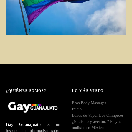
¿QUIÉNES SOMOS?
LO MÁS VISTO
Eros Body Massages
Inicio
Baños de Vapor Los Olímpicos
¿Nudismo y aventura? Playas
Gay Guanajuato
es un
nudistas en México
instrumento informativo sobre