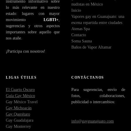
instrumento informativo sobre
nudistas en México
lo más relevante en nuestro
Inicio
estado: lugares con mayor
Vapores gay en Guanajuato: una
movimiento
LGBTI+
,
escena repartida entre ciudades
sugerencias y otros aspectos
Atenas Spa
importantes sobre aquello que
Contacto
nos atañe.
Soma Sauna
Baños de Vapor Altamar
¡Participa con nosotros!
LIGAS ÚTILES
CONTÁCTANOS
El Cuarto Oscuro
Para sugerencias, envío de
Guía Gay México
fotos, colaboraciones,
Gay México Travel
publicidad o intercambios:
Gay Michoacán
Gay Querétaro
Gay Guadalajara
info@gayguanajuato.com
Gay Monterrey