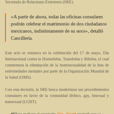
Secretaría de Relaciones Exteriores (SRE).
«A partir de ahora, todas las oficinas consulares
podrán celebrar el matrimonio de dos ciudadanos
mexicanos, indistintamente de su sexo», detalló
Cancillería.
Este acto se enmarca en la celebración del 17 de mayo, Día
Internacional contra la Homofobia, Transfobia y Bifobia, el cual
conmemora la eliminación de la homosexualidad de la lista de
enfermedades mentales por parte de la Organización Mundial de
la Salud (OMS).
Con esta decisión, la SRE busca modernizar sus procedimientos
consulares en favor de la comunidad lésbico, gay, bisexual y
transexual (LGBT).
📸Esta mañana el secretario
@m_ebrard
anunció que se