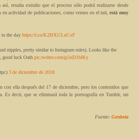
así, resulta extraño que el proceso sólo podrá realizarse desde
n en actividad de publicaciones, como vemos en el tuit,
está muy
t to the day
https://t.co/K2HXULuCxF
 nipples, pretty similar to Instagram rules). Looks like the
s, good luck Oath
pic.twitter.com/g1isD1blKy
tpc)
3 de diciembre de 2018
án con ella después del 17 de diciembre, pero los contenidos que
. Es decir, que se eliminará toda la pornografía en Tumblr, sin
Fuente:
Genbeta