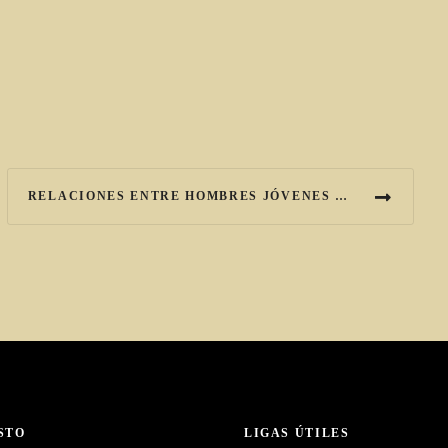
RELACIONES ENTRE HOMBRES JÓVENES Y MADUROS: TABÚ Y REALIDAD
STO
LIGAS ÚTILES