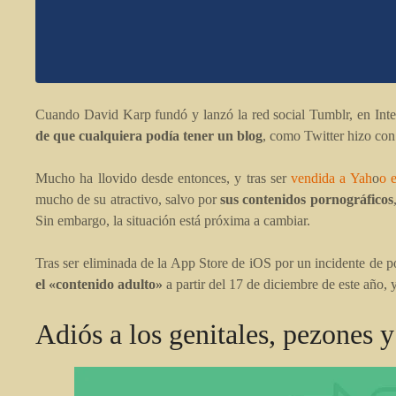
Cuando David Karp fundó y lanzó la red social Tumblr, en Inte
de que cualquiera podía tener un blog
, como Twitter hizo con
Mucho ha llovido desde entonces, y tras ser
vendida a Yah
o
o 
mucho de su atractivo, salvo por
sus contenidos pornográficos
Sin embargo, la situación está próxima a cambiar.
Tras ser eliminada de la App Store de iOS por un incidente de p
el «contenido adulto»
a partir del 17 de diciembre de este año, 
Adiós a los genitales, pezones y