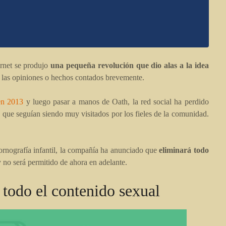
rnet se produjo
una pequeña revolución que dio alas a la idea
 las opiniones o hechos contados brevemente.
en 2013
y luego pasar a manos de Oath, la red social ha perdido
, que seguían siendo muy visitados por los fieles de la comunidad.
ornografía infantil, la compañía ha anunciado que
eliminará todo
y no será permitido de ahora en adelante.
 todo el contenido sexual