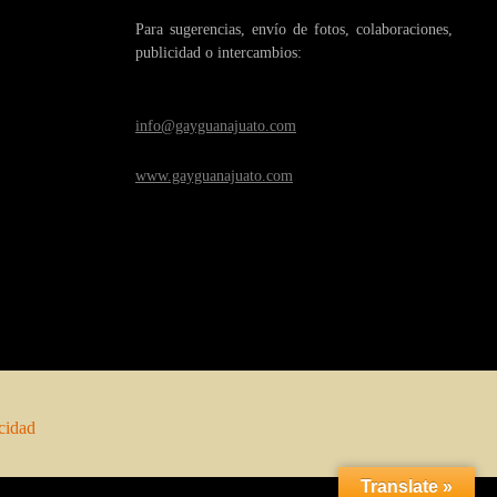
Para sugerencias, envío de fotos, colaboraciones,
publicidad o intercambios:
info@gayguanajuato.com
www.gayguanajuato.com
acidad
Translate »