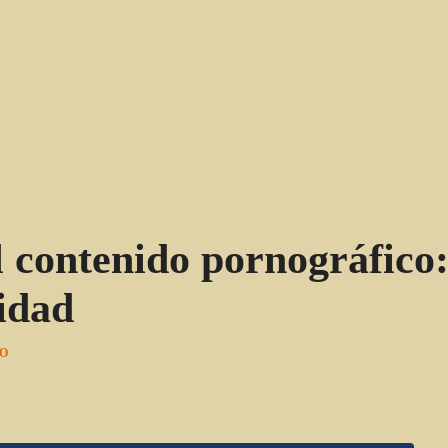
 contenido pornográfico:
idad
O