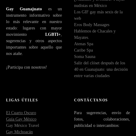
nudistas en México
Gay Guanajuato
es un
Los GIF gay más sexis de la
instrumento informativo sobre
web
lo más relevante en nuestro
Eros Body Massages
estado: lugares con mayor
Hablemos de Chacales y
movimiento
LGBTI+
,
Mayates.
sugerencias y otros aspectos
Atenas Spa
importantes sobre aquello que
Caribe Spa
nos atañe.
Soma Sauna
Salir del clóset después de los
¡Participa con nosotros!
40 en Guanajuato: una decisión
entre varias ciudades
LIGAS ÚTILES
CONTÁCTANOS
El Cuarto Oscuro
Para sugerencias, envío de
Guía Gay México
fotos, colaboraciones,
Gay México Travel
publicidad o intercambios:
Gay Michoacán