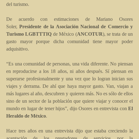
del turismo.
De acuerdo con estimaciones de Mariano Osores
Soler,
Presidente de la Asociación Nacional de Comercio y
Turismo LGBTTTIQ
de México (
ANCOTUR
), se trata de un
gasto mayor porque dicha comunidad tiene mayor poder
adquisitivo.
“
Es una comunidad de personas, una vida diferente. No piensan
en reproducirse a los 18 años, ni años después. Sí piensan en
superarse profesionalmente y una vez que lo logran inician sus
viajes y derrama. De ahí que haya mayor gasto. Van, viajan a
más lugares al año, descubren y quieren más. No es sólo de ellos
sino de un sector de la población que quiere viajar y conocer el
mundo en lugar de tener hijos
”
, dijo Osores en entrevista con
El
Heraldo de México
.
Hace tres años en una entrevista dijo que estaba creciendo la
aceptación de los prestadores de servicios por la