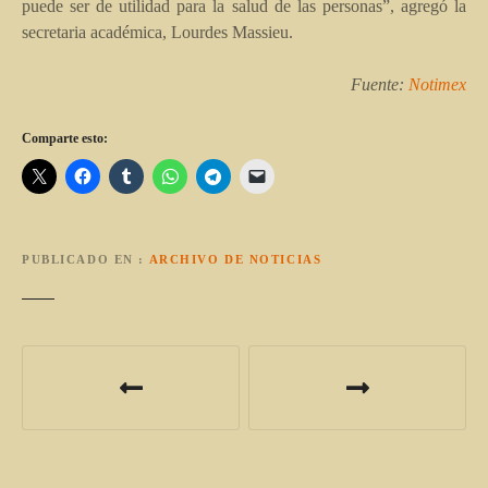
puede ser de utilidad para la salud de las personas”, agregó la
secretaria académica, Lourdes Massieu.
Fuente:
Notimex
Comparte esto:
PUBLICADO EN
ARCHIVO DE NOTICIAS
N
a
v