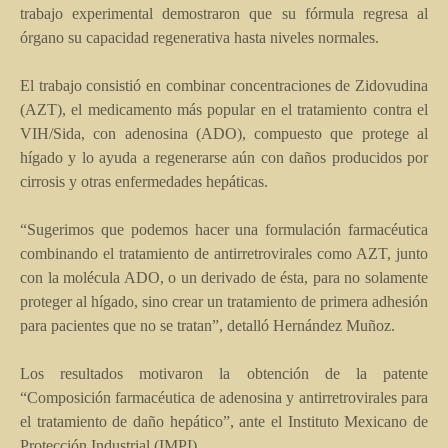
trabajo experimental demostraron que su fórmula regresa al
órgano su capacidad regenerativa hasta niveles normales.
El trabajo consistió en combinar concentraciones de Zidovudina
(AZT), el medicamento más popular en el tratamiento contra el
VIH/Sida, con adenosina (ADO), compuesto que protege al
hígado y lo ayuda a regenerarse aún con daños producidos por
cirrosis y otras enfermedades hepáticas.
“Sugerimos que podemos hacer una formulación farmacéutica
combinando el tratamiento de antirretrovirales como AZT, junto
con la molécula ADO, o un derivado de ésta, para no solamente
proteger al hígado, sino crear un tratamiento de primera adhesión
para pacientes que no se tratan”, detalló Hernández Muñoz.
Los resultados motivaron la obtención de la patente
“Composición farmacéutica de adenosina y antirretrovirales para
el tratamiento de daño hepático”, ante el Instituto Mexicano de
Protección Industrial (IMPI).