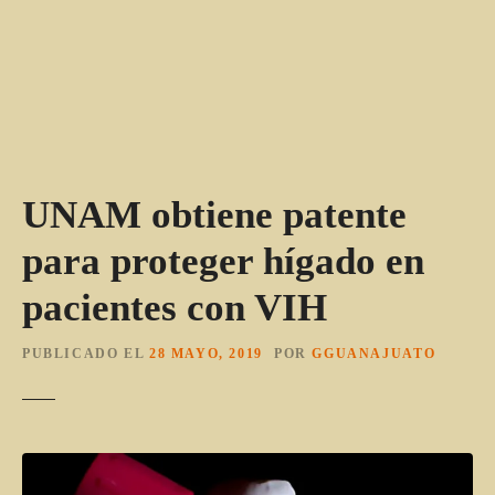
UNAM obtiene patente
para proteger hígado en
pacientes con VIH
PUBLICADO EL
28 MAYO, 2019
POR
GGUANAJUATO