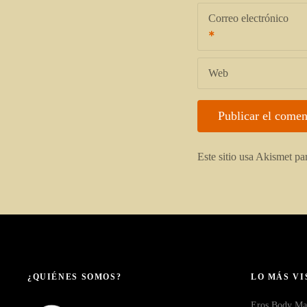
Correo electrónico
Web
Este sitio usa Akismet pa
¿QUIÉNES SOMOS?
LO MÁS VI
Eros Body Ma