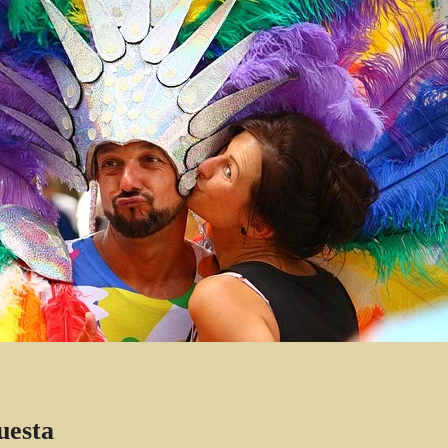
uesta