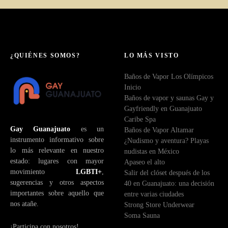
¿QUIÉNES SOMOS?
LO MÁS VISTO
Baños de Vapor Los Olímpicos
Inicio
Baños de vapor y saunas Gay y
Gayfriendly en Guanajuato
Caribe Spa
Gay Guanajuato
es un
Baños de Vapor Altamar
instrumento informativo sobre
¿Nudismo y aventura? Playas
lo más relevante en nuestro
nudistas en México
estado: lugares con mayor
Apaseo el alto
movimiento
LGBTI+
,
Salir del clóset después de los
sugerencias y otros aspectos
40 en Guanajuato: una decisión
importantes sobre aquello que
entre varias ciudades
nos atañe.
Strong Store Underwear
Soma Sauna
¡Participa con nosotros!