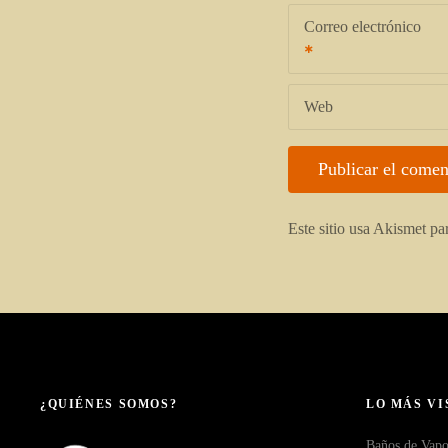
Correo electrónico
Web
Este sitio usa Akismet pa
¿QUIÉNES SOMOS?
LO MÁS VI
Baños de Vapo