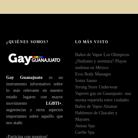
¿QUIÉNES SOMOS?
LO MÁS VISTO
Baños de Vapor Los Olímpicos
¿Nudismo y aventura? Playas
nudistas en México
Eros Body Massages
Gay Guanajuato
es un
Soma Sauna
instrumento informativo sobre
Strong Store Underwear
lo más relevante en nuestro
Vapores gay en Guanajuato: una
estado: lugares con mayor
escena repartida entre ciudades
movimiento
LGBTI+
,
Baños de Vapor Altamar
sugerencias y otros aspectos
Hablemos de Chacales y
importantes sobre aquello que
Mayates.
nos atañe.
Atenas Spa
Caribe Spa
¡Participa con nosotros!