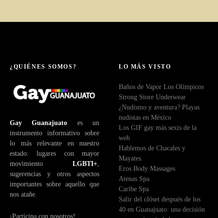
¿QUIÉNES SOMOS?
LO MÁS VISTO
Baños de Vapor Los Olímpicos
Strong Store Underwear
¿Nudismo y aventura? Playas
nudistas en México
Gay Guanajuato
es un
Los GIF gay más sexis de la
instrumento informativo sobre
web
lo más relevante en nuestro
Hablemos de Chacales y
estado: lugares con mayor
Mayates.
movimiento
LGBTI+
,
Eros Body Massages
sugerencias y otros aspectos
Atenas Spa
importantes sobre aquello que
Caribe Spa
nos atañe.
Salir del clóset después de los
40 en Guanajuato: una decisión
¡Participa con nosotros!