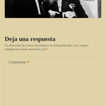
Deja una respuesta
Tu dirección de correo electrónico no será publicada.
Los campos
obligatorios están marcados con
Comentario