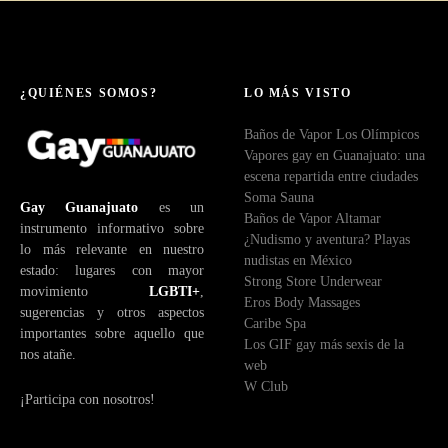
¿QUIÉNES SOMOS?
LO MÁS VISTO
Baños de Vapor Los Olímpicos
Vapores gay en Guanajuato: una
escena repartida entre ciudades
Soma Sauna
Gay Guanajuato
es un
Baños de Vapor Altamar
instrumento informativo sobre
¿Nudismo y aventura? Playas
lo más relevante en nuestro
nudistas en México
estado: lugares con mayor
Strong Store Underwear
movimiento
LGBTI+
,
Eros Body Massages
sugerencias y otros aspectos
Caribe Spa
importantes sobre aquello que
Los GIF gay más sexis de la
nos atañe.
web
W Club
¡Participa con nosotros!