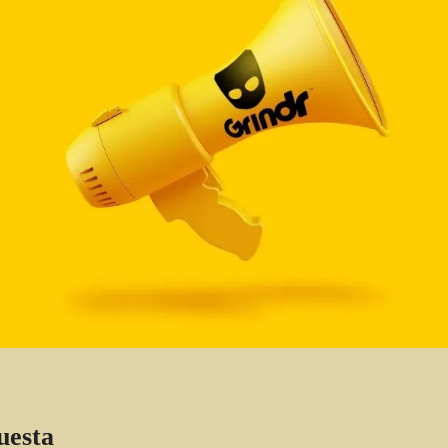
uesta