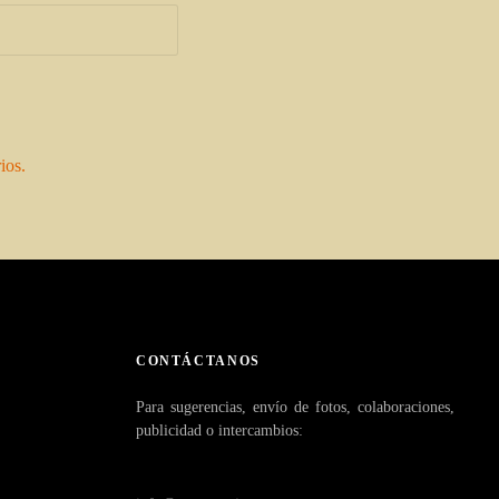
ios.
CONTÁCTANOS
Para sugerencias, envío de fotos, colaboraciones,
publicidad o intercambios: