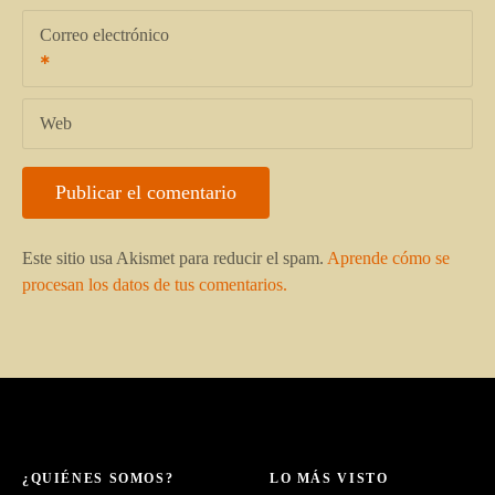
Correo electrónico
Web
Este sitio usa Akismet para reducir el spam.
Aprende cómo se
procesan los datos de tus comentarios.
¿QUIÉNES SOMOS?
LO MÁS VISTO