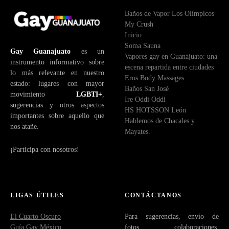
Baños de Vapor Los Olímpicos
My Crush
Inicio
Soma Sauna
Gay Guanajuato
es un
Vapores gay en Guanajuato: una
instrumento informativo sobre
escena repartida entre ciudades
lo más relevante en nuestro
Eros Body Massages
estado: lugares con mayor
Baños San José
movimiento
LGBTI+
,
Ire Oddi Oddi
sugerencias y otros aspectos
HS HOTSSON León
importantes sobre aquello que
Hablemos de Chacales y
nos atañe.
Mayates.
¡Participa con nosotros!
LIGAS ÚTILES
CONTÁCTANOS
El Cuarto Oscuro
Para sugerencias, envío de
Guía Gay México
fotos, colaboraciones,