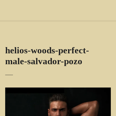
helios-woods-perfect-
male-salvador-pozo