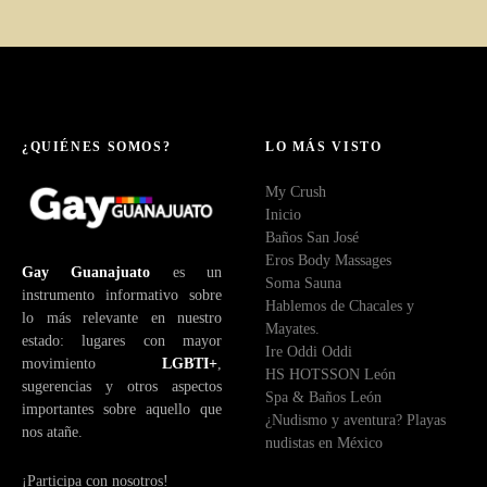
¿QUIÉNES SOMOS?
LO MÁS VISTO
My Crush
Inicio
Baños San José
Eros Body Massages
Gay Guanajuato
es un
Soma Sauna
instrumento informativo sobre
Hablemos de Chacales y
lo más relevante en nuestro
Mayates.
estado: lugares con mayor
Ire Oddi Oddi
movimiento
LGBTI+
,
HS HOTSSON León
sugerencias y otros aspectos
Spa & Baños León
importantes sobre aquello que
¿Nudismo y aventura? Playas
nos atañe.
nudistas en México
¡Participa con nosotros!