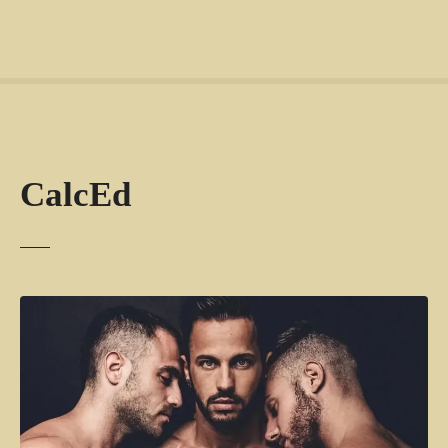
CalcEd