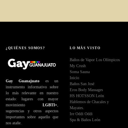
¿QUIÉNES SOMOS?
LO MÁS VISTO
Baños de Vapor Los Olímpicos
My Crush
Soma Sauna
Inicio
Gay Guanajuato
es un
Baños San José
instrumento informativo sobre
Eros Body Massages
lo más relevante en nuestro
HS HOTSSON León
estado: lugares con mayor
Hablemos de Chacales y
movimiento
LGBTI+
,
Mayates.
sugerencias y otros aspectos
Ire Oddi Oddi
importantes sobre aquello que
Spa & Baños León
nos atañe.