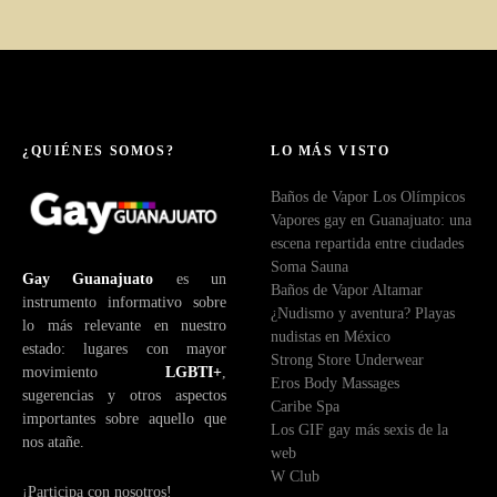
¿QUIÉNES SOMOS?
LO MÁS VISTO
Baños de Vapor Los Olímpicos
Vapores gay en Guanajuato: una
escena repartida entre ciudades
Soma Sauna
Gay Guanajuato
es un
Baños de Vapor Altamar
instrumento informativo sobre
¿Nudismo y aventura? Playas
lo más relevante en nuestro
nudistas en México
estado: lugares con mayor
Strong Store Underwear
movimiento
LGBTI+
,
Eros Body Massages
sugerencias y otros aspectos
Caribe Spa
importantes sobre aquello que
Los GIF gay más sexis de la
nos atañe.
web
W Club
¡Participa con nosotros!