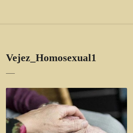
Vejez_Homosexual1