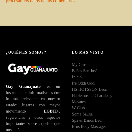
procesan los datos de tus comentarios.
¿QUIÉNES SOMOS?
LO MÁS VISTO
My Crush
Baños San José
Inicio
Ire Oddi Oddi
Gay Guanajuato
es un
HS HOTSSON León
instrumento informativo sobre
Hablemos de Chacales y
lo más relevante en nuestro
Mayates.
estado: lugares con mayor
W Club
movimiento
LGBTI+
,
Soma Sauna
sugerencias y otros aspectos
Spa & Baños León
importantes sobre aquello que
Eros Body Massages
nos atañe.