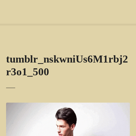
tumblr_nskwniUs6M1rbj2
r3o1_500