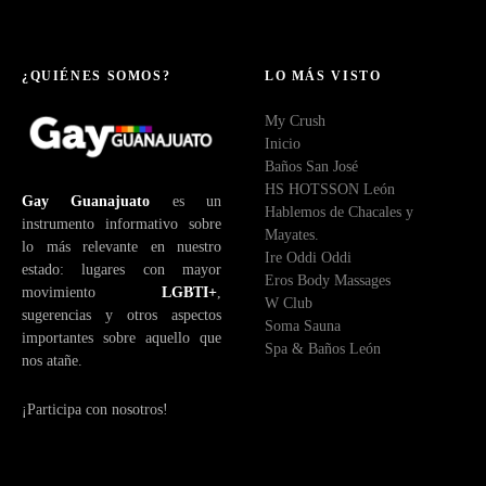
¿QUIÉNES SOMOS?
LO MÁS VISTO
My Crush
Inicio
Baños San José
HS HOTSSON León
Gay Guanajuato
es un
Hablemos de Chacales y
instrumento informativo sobre
Mayates.
lo más relevante en nuestro
Ire Oddi Oddi
estado: lugares con mayor
Eros Body Massages
movimiento
LGBTI+
,
W Club
sugerencias y otros aspectos
Soma Sauna
importantes sobre aquello que
Spa & Baños León
nos atañe.
¡Participa con nosotros!