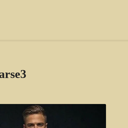
arse3