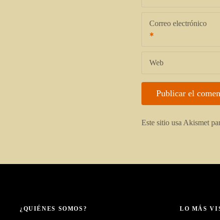
Correo electrónico
Web
Este sitio usa Akismet pa
¿QUIÉNES SOMOS?
LO MÁS VI