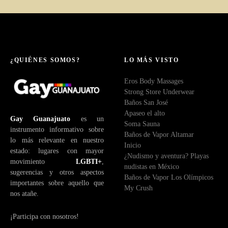
¿QUIÉNES SOMOS?
LO MÁS VISTO
Eros Body Massages
Strong Store Underwear
Baños San José
Apaseo el alto
Gay Guanajuato
es un
Soma Sauna
instrumento informativo sobre
Baños de Vapor Altamar
lo más relevante en nuestro
Inicio
estado: lugares con mayor
¿Nudismo y aventura? Playas
movimiento
LGBTI+
,
nudistas en México
sugerencias y otros aspectos
Baños de Vapor Los Olímpicos
importantes sobre aquello que
My Crush
nos atañe.
¡Participa con nosotros!