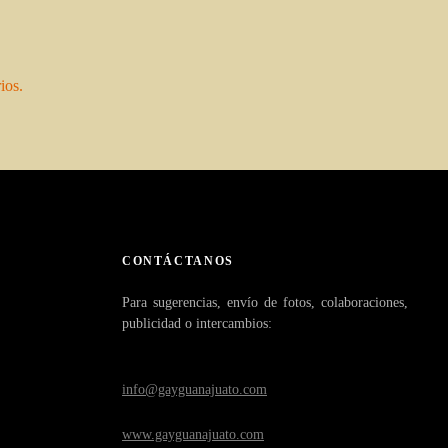
ios.
CONTÁCTANOS
Para sugerencias, envío de fotos, colaboraciones,
publicidad o intercambios:
info@gayguanajuato.com
www.gayguanajuato.com