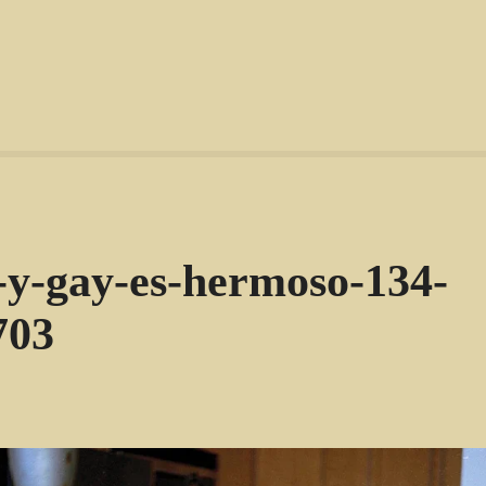
o-y-gay-es-hermoso-134-
703