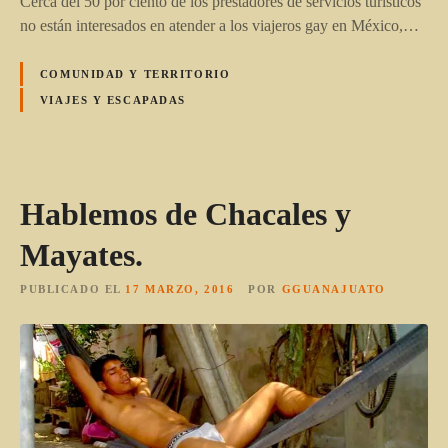
Cerca del 50 por ciento de los prestadores de servicios turísticos
no están interesados en atender a los viajeros gay en México,…
COMUNIDAD Y TERRITORIO
VIAJES Y ESCAPADAS
Hablemos de Chacales y
Mayates.
PUBLICADO EL
17 MARZO, 2016
POR
GGUANAJUATO