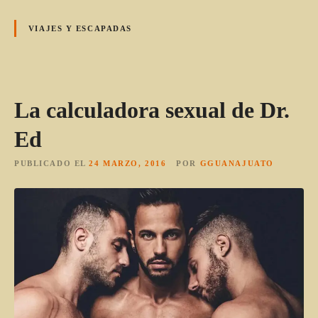
VIAJES Y ESCAPADAS
La calculadora sexual de Dr.
Ed
PUBLICADO EL
24 MARZO, 2016
POR
GGUANAJUATO