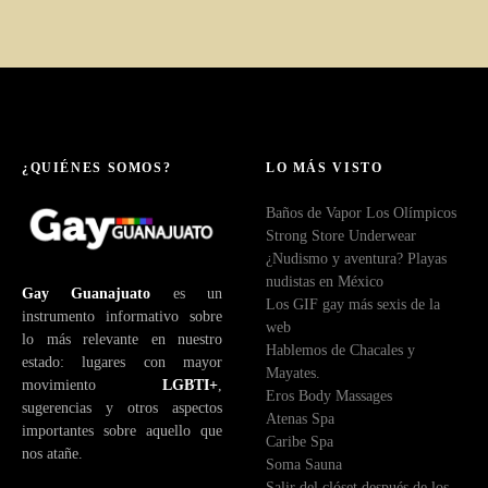
¿QUIÉNES SOMOS?
LO MÁS VISTO
Baños de Vapor Los Olímpicos
Strong Store Underwear
¿Nudismo y aventura? Playas
nudistas en México
Gay Guanajuato
es un
Los GIF gay más sexis de la
instrumento informativo sobre
web
lo más relevante en nuestro
Hablemos de Chacales y
estado: lugares con mayor
Mayates.
movimiento
LGBTI+
,
Eros Body Massages
sugerencias y otros aspectos
Atenas Spa
importantes sobre aquello que
Caribe Spa
nos atañe.
Soma Sauna
Salir del clóset después de los