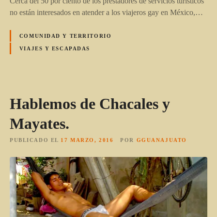
Cerca del 50 por ciento de los prestadores de servicios turísticos
no están interesados en atender a los viajeros gay en México,…
COMUNIDAD Y TERRITORIO
VIAJES Y ESCAPADAS
Hablemos de Chacales y
Mayates.
PUBLICADO EL
17 MARZO, 2016
POR
GGUANAJUATO