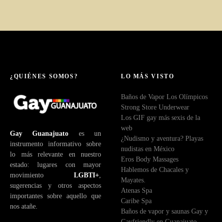
¿QUIÉNES SOMOS?
LO MÁS VISTO
Baños de Vapor Los Olímpicos
Strong Store Underwear
Los GIF gay más sexis de la
web
Gay Guanajuato
es un
¿Nudismo y aventura? Playas
instrumento informativo sobre
nudistas en México
lo más relevante en nuestro
Eros Body Massages
estado: lugares con mayor
Hablemos de Chacales y
movimiento
LGBTI+
,
Mayates.
sugerencias y otros aspectos
Atenas Spa
importantes sobre aquello que
Caribe Spa
nos atañe.
Baños de vapor y saunas Gay y
Gayfriendly en Guanajuato