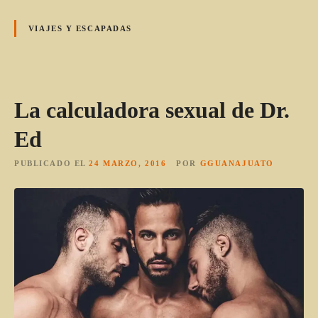
VIAJES Y ESCAPADAS
La calculadora sexual de Dr.
Ed
PUBLICADO EL
24 MARZO, 2016
POR
GGUANAJUATO