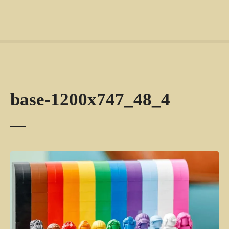
base-1200x747_48_4