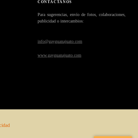
CONTÁCTANOS
Para sugerencias, envío de fotos, colaboraciones,
publicidad o intercambios:
info@gayguanajuato.com
www.gayguanajuato.com
acidad